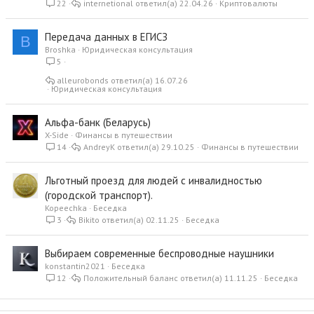
22
internetional
22.04.26
Криптовалюты
Передача данных в ЕГИСЗ
B
Broshka
Юридическая консультация
5
alleurobonds
16.07.26
Юридическая консультация
Альфа-банк (Беларусь)
X-Side
Финансы в путешествии
14
AndreyK
29.10.25
Финансы в путешествии
Льготный проезд для людей с инвалидностью
(городской транспорт).
Kopeechka
Беседка
3
Bikito
02.11.25
Беседка
Выбираем современные беспроводные наушники
konstantin2021
Беседка
12
Положительный баланс
11.11.25
Беседка