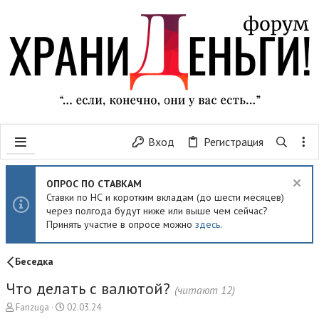
Вход
Регистрация
ОПРОС ПО СТАВКАМ
Ставки по НС и коротким вкладам (до шести месяцев)
через полгода будут ниже или выше чем сейчас?
Принять участие в опросе можно
здесь
.
Беседка
Что делать с валютой?
(читают 12)
А
Д
Fanzuga
02.03.24