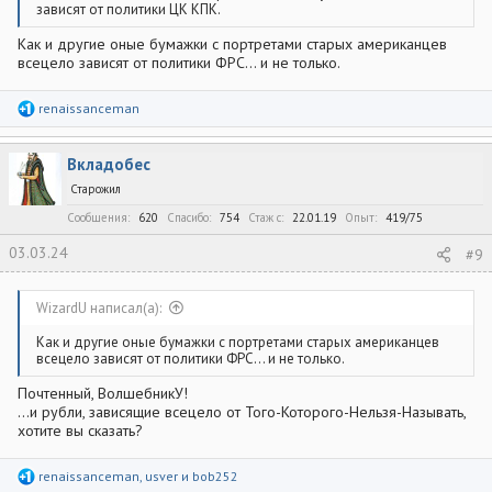
зависят от политики ЦК КПК.
Как и другие оные бумажки с портретами старых американцев
всецело зависят от политики ФРС... и не только.
Р
renaissanceman
е
а
к
Вкладобес
ц
и
Старожил
и
:
Сообщения
620
Спасибо
754
Стаж c
22.01.19
Опыт
419/75
03.03.24
#9
WizardU написал(а):
Как и другие оные бумажки с портретами старых американцев
всецело зависят от политики ФРС... и не только.
Почтенный, ВолшебникУ!
...и рубли, зависящие всецело от Того-Которого-Нельзя-Называть,
хотите вы сказать?
Р
renaissanceman
,
usver
и
bob252
е