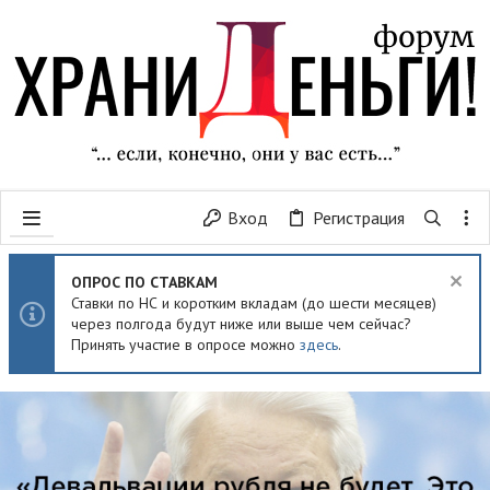
Вход
Регистрация
ОПРОС ПО СТАВКАМ
Ставки по НС и коротким вкладам (до шести месяцев)
через полгода будут ниже или выше чем сейчас?
Принять участие в опросе можно
здесь
.