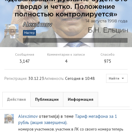
Alexzimov
Мастер
Сообщения
Комментарии к записи
Спасибо
3,147
4
975
Регистрация
30.12.23
Активность
Сегодня в 10:48
Найти
Действия
Публикации
Информация
Alexzimov
ответил(а) в теме
Тариф мегафона за 1
рубль (акция завершена)
.
номеров участников. участник в ЛК со своего номера теперь