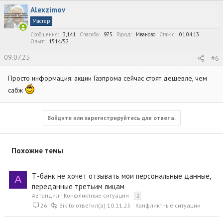
Alexzimov
Мастер
Сообщения
3,141
Спасибо
975
Город
Иваново
Стаж c
01.04.13
Опыт
1514/52
09.07.25
#6
Просто информация: акции Газпрома сейчас стоят дешевле, чем
сабж
Войдите или зарегистрируйтесь для ответа.
Похожие темы
Т-банк не хочет отзывать мои персональные данные,
А
переданные третьим лицам
Автандил
Конфликтные ситуации
2
26
Bikito
10.11.25
Конфликтные ситуации