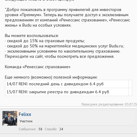
"Добро пожаловать в программу привилегий для инвесторов
уровня «Премиум». Теперь вы получаете доступ к эксклюзивным
предложениям от компаний «Ренессанс страхование», «Ренессанс
жизнь» и Budu на особых условиях.
Вы можете воспользоваться:
· скидкой до 15% на страховые продукты;
· скидкой до 50% на маркетплейсе медицинских услуг Budu.ru;
· эксклюзивными условиями по накопительному страхованию.
Переходите на сайт, чтобы посмотреть все предложения.
Команда «Ренессанс страхование»
Еще немного (возможно) полезной информации:
14/07 RENI: последний день с дивидендом 6.4 руб
15/07 RENI: закрытие реестра по дивидендам 6.4 руб
Последнее редактирование:
03.07.25
Felixx
Участник
Сообщения
58
Спасибо
24