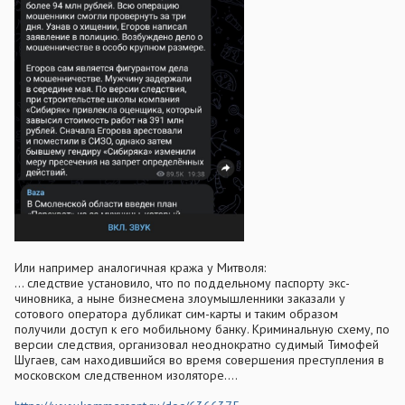
Или например аналогичная кража у Митволя:
... следствие установило, что по поддельному паспорту экс-
чиновника, а ныне бизнесмена злоумышленники заказали у
сотового оператора дубликат сим-карты и таким образом
получили доступ к его мобильному банку. Криминальную схему, по
версии следствия, организовал неоднократно судимый Тимофей
Шугаев, сам находившийся во время совершения преступления в
московском следственном изоляторе....