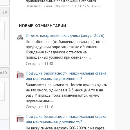
привлекательные предложения строятся...
Зелёный Лимон
Обновлено:
03.07.26
1 мин.
#9
НОВЫЕ КОММЕНТАРИИ
Индекс настроения вкладчика (август 2026)
Пост обновлен (добавлены результаты), пост с
предыдущими опросами также обновлен.
Ожидания вкладчиков остаются на
повышенных уровнях при снижении...
Сегодня в 11:48
#10
Подушка безопасности: максимальная ставка
или максимальная доступность?
Занимаются-занимаются. Ногами нужно ходить
не так много, один раз в 2-3 месяца. А то и ни
разу. И вклады тоже заканчиваются, нужно
перекладывать...
Сегодня в 11:16
Подушка безопасности: максимальная ставка
или максимальная доступность?
Не вижу смысла держать 500-700 тыс на карте,