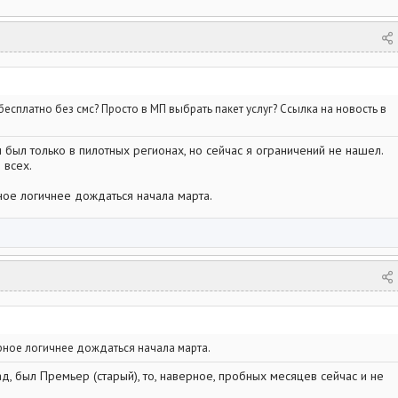
бесплатно без смс? Просто в МП выбрать пакет услуг? Ссылка на новость в
 был только в пилотных регионах, но сейчас я ограничений не нашел.
 всех.
рное логичнее дождаться начала марта.
ерное логичнее дождаться начала марта.
ад, был Премьер (старый), то, наверное, пробных месяцев сейчас и не