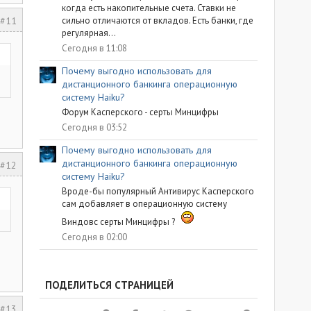
когда есть накопительные счета. Ставки не
#11
сильно отличаются от вкладов. Есть банки, где
регулярная...
Сегодня в 11:08
Почему выгодно использовать для
дистанционного банкинга операционную
систему Haiku?
Форум Касперского - серты Минцифры
Сегодня в 03:52
Почему выгодно использовать для
дистанционного банкинга операционную
#12
систему Haiku?
Вроде-бы популярный Антивирус Касперского
сам добавляет в операционную систему
Виндовс серты Минцифры ?
Сегодня в 02:00
ПОДЕЛИТЬСЯ СТРАНИЦЕЙ
#13