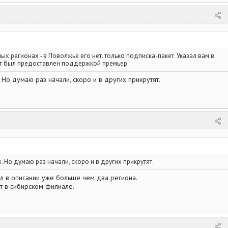
ных регионах - в Поволжье его нет. только подписка-пакет. Указал вам в
вет был предоставлен поддержкой премьер.
 Но думаю раз начали, скоро и в других прикрутят.
. Но думаю раз начали, скоро и в других прикрутят.
ел в описании уже больше чем два региона.
т в сибирском филиале.