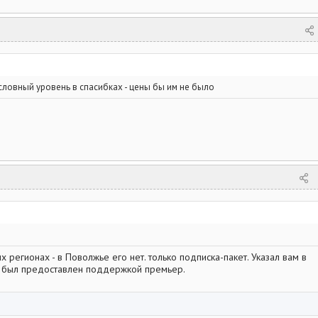
словный уровень в спасибках - цены бы им не было
ых регионах - в Поволжье его нет. только подписка-пакет. Указал вам в
ет был предоставлен поддержкой премьер.