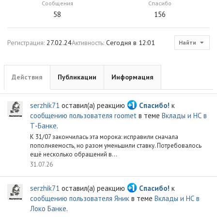
Сообщения
Спасибо
58
156
Регистрация
27.02.24
Активность
Сегодня в 12:01
Найти
Действия
Публикации
Информация
serzhik71
оставил(а) реакцию
Спасибо!
к
сообщению пользователя roomet
в теме
Вклады и НС в
Т-Банке
.
К 31/07 закончилась эта морока: исправили сначала
пополняемость, но разом уменьшили ставку. Потребовалось
ещё несколько обращений в...
31.07.26
serzhik71
оставил(а) реакцию
Спасибо!
к
сообщению пользователя Яник
в теме
Вклады и НС в
Локо Банке
.