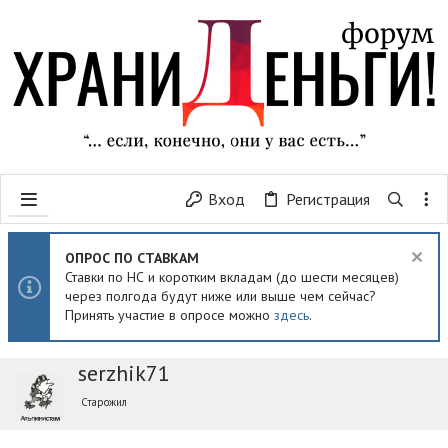
Вход
Регистрация
ОПРОС ПО СТАВКАМ
Ставки по НС и коротким вкладам (до шести месяцев)
через полгода будут ниже или выше чем сейчас?
Принять участие в опросе можно
здесь
.
serzhik71
Старожил