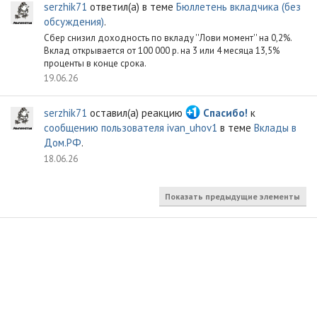
serzhik71
ответил(а) в теме
Бюллетень вкладчика (без
обсуждения)
.
Сбер снизил доходность по вкладу ''Лови момент'' на 0,2%.
Вклад открывается от 100 000 р. на 3 или 4 месяца 13,5%
проценты в конце срока.
19.06.26
serzhik71
оставил(а) реакцию
Спасибо!
к
сообщению пользователя ivan_uhov1
в теме
Вклады в
Дом.РФ
.
18.06.26
Показать предыдущие элементы