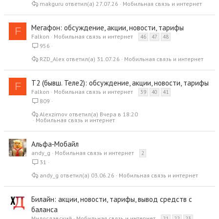
makguru
27.07.26
Мобильная связь и интернет
Мегафон: обсуждение, акции, новости, тарифы
F
Falkon
Мобильная связь и интернет
46
47
48
956
RZD_Alex
31.07.26
Мобильная связь и интернет
Т2 (бывш. Теле2): обсуждение, акции, новости, тарифы
F
Falkon
Мобильная связь и интернет
39
40
41
809
Alexzimov
Вчера в 18:20
Мобильная связь и интернет
Альфа‑Мобайл
andy_g
Мобильная связь и интернет
2
31
andy_g
03.06.26
Мобильная связь и интернет
Билайн: акции, новости, тарифы, вывод средств с
баланса
Милославский
Мобильная связь и интернет
21
22
23