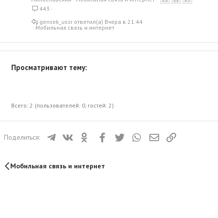
443
gensek_ussr
Вчера в 21:44
Мобильная связь и интернет
Просматривают тему:
Всего: 2 (пользователей: 0, гостей: 2)
Телеграм
ВКонтакте
Одноклассники
Facebook
Twitter
WhatsApp
Электронная почта
Ссылка
Поделиться:
Мобильная связь и интернет