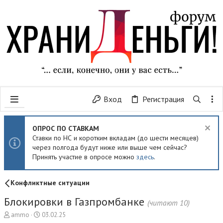
Вход
Регистрация
ОПРОС ПО СТАВКАМ
Ставки по НС и коротким вкладам (до шести месяцев)
через полгода будут ниже или выше чем сейчас?
Принять участие в опросе можно
здесь
.
Конфликтные ситуации
Блокировки в Газпромбанке
(читают 10)
А
Д
ammo
03.02.25