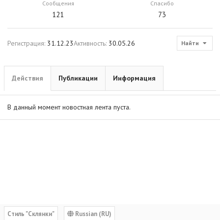
Сообщения
Спасибо
121
73
Регистрация
31.12.23
Активность
30.05.26
Найти
Действия
Публикации
Информация
В данный момент новостная лента пуста.
Cтиль "Склянки"
Russian (RU)