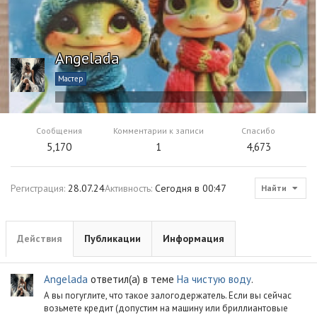
Angelada
Мастер
Сообщения
Комментарии к записи
Спасибо
5,170
1
4,673
Регистрация
28.07.24
Активность
Сегодня в 00:47
Найти
Действия
Публикации
Информация
Angelada
ответил(а) в теме
На чистую воду
.
А вы погуглите, что такое залогодержатель. Если вы сейчас
возьмете кредит (допустим на машину или бриллиантовые