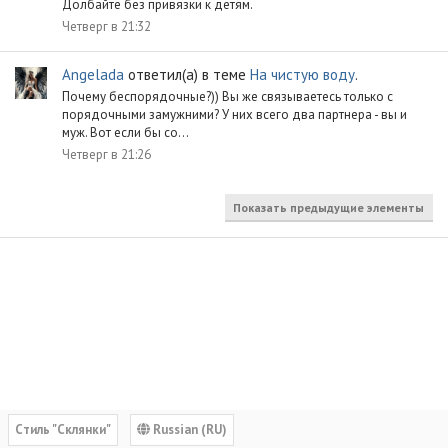
Долбайте без привязки к детям.
Четверг в 21:32
Angelada
ответил(а) в теме
На чистую воду
.
Почему беспорядочные?)) Вы же связываетесь только с
порядочными замужними? У них всего два партнера - вы и
муж. Вот если бы со...
Четверг в 21:26
Показать предыдущие элементы
Cтиль "Склянки"
Russian (RU)