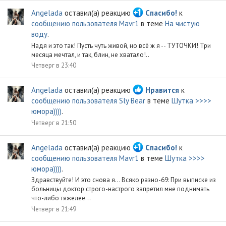
Angelada
оставил(а) реакцию
Спасибо!
к
сообщению пользователя Mavr1
в теме
На чистую
воду
.
Надя и это так! Пусть чуть живой, но всё ж я -- ТУТОЧКИ! Три
месяца мечтал, и так, блин, не хватало!..
Четверг в 23:40
Angelada
оставил(а) реакцию
Нравится
к
сообщению пользователя Sly Bear
в теме
Шутка >>>>
юмора))))
.
Четверг в 21:50
Angelada
оставил(а) реакцию
Спасибо!
к
сообщению пользователя Mavr1
в теме
Шутка >>>>
юмора))))
.
Здравствуйте! И это снова я... Всяко разно-69: При выписке из
больницы доктор строго-настрого запретил мне поднимать
что-либо тяжелее...
Четверг в 21:49