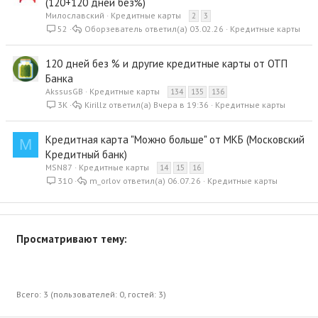
(120+120 дней без%)
Милославский
Кредитные карты
2
3
52
Оборзеватель
03.02.26
Кредитные карты
120 дней без % и другие кредитные карты от ОТП
Банка
AkssusGB
Кредитные карты
134
135
136
3K
Kirillz
Вчера в 19:36
Кредитные карты
Кредитная карта "Можно больше" от МКБ (Московский
M
Кредитный банк)
MSN87
Кредитные карты
14
15
16
310
m_orlov
06.07.26
Кредитные карты
Просматривают тему:
Всего: 3 (пользователей: 0, гостей: 3)