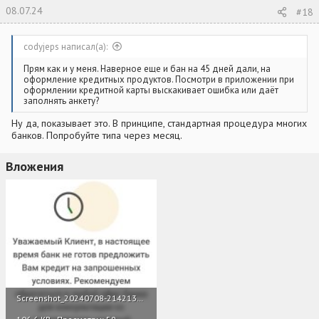
08.07.24
#18
codyjeps написал(а):
Прям как и у меня. Наверное еще и бан на 45 дней дали, на
оформление кредитных продуктов. Посмотри в приложении при
оформлении кредитной карты выскакивает ошибка или даёт
заполнять анкету?
Ну да, показывает это. В принципе, стандартная процедура многих
банков. Попробуйте типа через месяц.
Вложения
Screenshot_20240708-214213~2.jpg