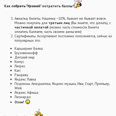
Как
собрать "Урожай"
потратить баллы?
Авиа/жд билеты. Наценка ~10%, бывает не бывает вовсе.
Можно покупать для
третьих лиц
(Вы знаете, что делать), с
частичной оплатой
(можно часть стоимости билета
оплатить баллами, часть своими деньгами)
Сертификаты. Ассортимент постоянно пополняется, сейчас из
популярных это:
Каршеринг Белка
Грузовичкофф
Детский мир
Комус
Литрес
Kari
Рандеву
Яндекс Лавка
Подписка: Амедиатека, Яндекс музыка, Иви, Старт, Премьер,
Wink
Яндекс Афиша
Леонардо
Озон!