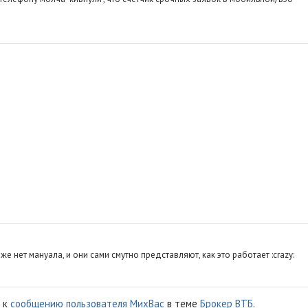
е нет мануала, и они сами смутно представляют, как это работает :crazy:
к
сообщению пользователя МихВас
в теме
Брокер ВТБ
.