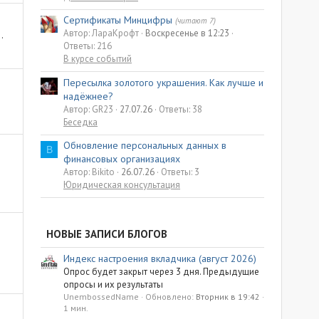
Сертификаты Минцифры
(читают 7)
Автор: ЛараКрофт
Воскресенье в 12:23
.
Ответы: 216
В курсе событий
Пересылка золотого украшения. Как лучше и
надёжнее?
Автор: GR23
27.07.26
Ответы: 38
Беседка
Обновление персональных данных в
B
финансовых организациях
Автор: Bikito
26.07.26
Ответы: 3
Юридическая консультация
НОВЫЕ ЗАПИСИ БЛОГОВ
Индекс настроения вкладчика (август 2026)
Опрос будет закрыт через 3 дня. Предыдущие
опросы и их результаты
UnembossedName
Обновлено:
Вторник в 19:42
1 мин.