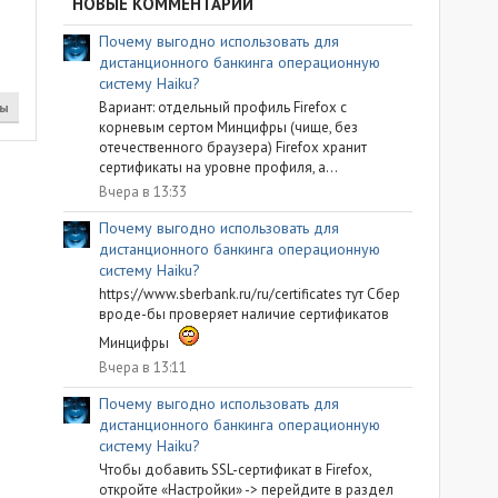
НОВЫЕ КОММЕНТАРИИ
Почему выгодно использовать для
дистанционного банкинга операционную
систему Haiku?
Вариант: отдельный профиль Firefox с
ты
корневым сертом Минцифры (чище, без
отечественного браузера) Firefox хранит
сертификаты на уровне профиля, а...
Вчера в 13:33
Почему выгодно использовать для
дистанционного банкинга операционную
систему Haiku?
https://www.sberbank.ru/ru/certificates тут Сбер
вроде-бы проверяет наличие сертификатов
Минцифры
Вчера в 13:11
Почему выгодно использовать для
дистанционного банкинга операционную
систему Haiku?
Чтобы добавить SSL-сертификат в Firefox,
откройте «Настройки» -> перейдите в раздел