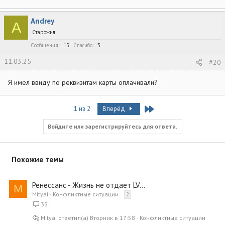
Andrey
A
Старожил
Сообщения
15
Спасибо
3
11.03.25
#20
Я имел ввиду по реквизитам карты оплачивали?
Last
1 из 2
Вперёд
Войдите или зарегистрируйтесь для ответа.
Похожие темы
Ренессанс - Жизнь не отдает LV...
M
Mityai
Конфликтные ситуации
2
33
Mityai
Вторник в 17:58
Конфликтные ситуации