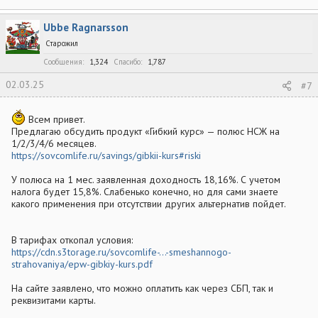
Ubbe Ragnarsson
Старожил
Сообщения
1,324
Спасибо
1,787
02.03.25
#7
Всем привет.
Предлагаю обсудить продукт «Гибкий курс» — полюс НСЖ на
1/2/3/4/6 месяцев.
https://sovcomlife.ru/savings/gibkii-kurs#riski
У полюса на 1 мес. заявленная доходность 18,16%. С учетом
налога будет 15,8%. Слабенько конечно, но для сами знаете
какого применения при отсутствии других альтернатив пойдет.
В тарифах откопал условия:
https://cdn.s3torage.ru/sovcomlife-...-smeshannogo-
strahovaniya/epw-gibkiy-kurs.pdf
На сайте заявлено, что можно оплатить как через СБП, так и
реквизитами карты.