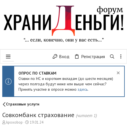
Вход
Регистрация
ОПРОС ПО СТАВКАМ
Ставки по НС и коротким вкладам (до шести месяцев)
через полгода будут ниже или выше чем сейчас?
Принять участие в опросе можно
здесь
.
Страховые услуги
Совкомбанк страхование
(читает 1)
А
Д
kpoxobop
19.01.24