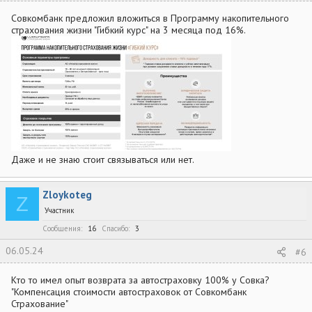
Совкомбанк предложил вложиться в Программу накопительного
страхования жизни "Гибкий курс" на 3 месяца под 16%.
Даже и не знаю стоит связываться или нет.
Zloykoteg
Z
Участник
Сообщения
16
Спасибо
3
06.05.24
#6
Кто то имел опыт возврата за автостраховку 100% у Совка?
"Компенсация стоимости автостраховок от Совкомбанк
Страхование"