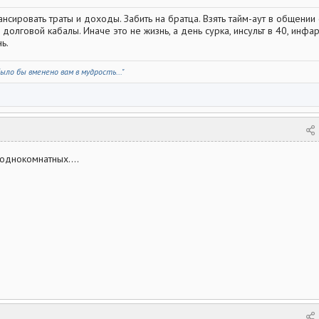
ансировать траты и доходы. Забить на братца. Взять тайм-аут в общении 
долговой кабалы. Иначе это не жизнь, а день сурка, инсульт в 40, инфар
ь.
ыло бы вменено вам в мудрость..."
однокомнатных....