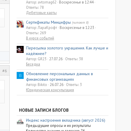
Автор: avtomag62
Воскресенье в 12:44
Ответы: 78
Дебетовые карты
Сертификаты Минцифры
(читают 8)
Автор: ЛараКрофт
Воскресенье в 12:23
Ответы: 269
В курсе событий
Пересылка золотого украшения. Как лучше и
надёжнее?
Автор: GR23
27.07.26
Ответы: 38
Беседка
#6
Обновление персональных данных в
B
финансовых организациях
Автор: Bikito
26.07.26
Ответы: 3
Юридическая консультация
НОВЫЕ ЗАПИСИ БЛОГОВ
Индекс настроения вкладчика (август 2026)
Предыдущие опросы и их результаты
Количество значимых голосов: 76...