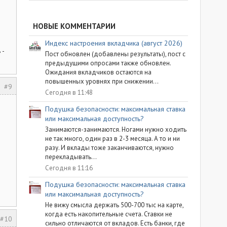
НОВЫЕ КОММЕНТАРИИ
Индекс настроения вкладчика (август 2026)
 -
Пост обновлен (добавлены результаты), пост с
предыдущими опросами также обновлен.
Ожидания вкладчиков остаются на
повышенных уровнях при снижении...
#9
Сегодня в 11:48
Подушка безопасности: максимальная ставка
или максимальная доступность?
Занимаются-занимаются. Ногами нужно ходить
не так много, один раз в 2-3 месяца. А то и ни
разу. И вклады тоже заканчиваются, нужно
перекладывать...
Сегодня в 11:16
Подушка безопасности: максимальная ставка
или максимальная доступность?
Не вижу смысла держать 500-700 тыс на карте,
когда есть накопительные счета. Ставки не
#10
сильно отличаются от вкладов. Есть банки, где