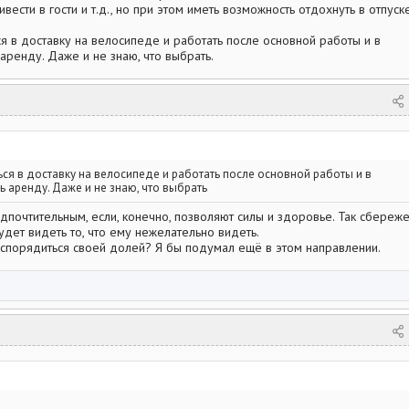
вести в гости и т.д., но при этом иметь возможность отдохнуть в отпуске
ся в доставку на велосипеде и работать после основной работы и в
ренду. Даже и не знаю, что выбрать.
ься в доставку на велосипеде и работать после основной работы и в
 аренду. Даже и не знаю, что выбрать
дпочтительным, если, конечно, позволяют силы и здоровье. Так сбереж
удет видеть то, что ему нежелательно видеть.
спорядиться своей долей? Я бы подумал ещё в этом направлении.