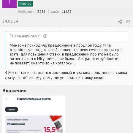
I
Куратор
Сообщения
3,752
Спасибо
11,872
24.01.24
#8
Falkon написал(а):
Мне тоже приходило предложение в прошлом году, типа
откройте счет под высокий процент, но меня смутила фраза про
траты для повышения ставки, в предложении про это не было
ни чего, а вот в МБ упоминание было... А играть в игру "Повезет
не повезет", мне что-то не хотелось...
В МБ он так и называется акционный и указана повышенная ставка
сразу. По обычному счету рисует траты и ставку ниже.
Вложения