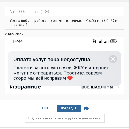
Alisa000 написал(а):
У кого нибудь работает хоть что то сейчас в Росбанке? Сбп? Смс
приходят?
У них сбой
Last
1 из 17
Вперёд
Войдите или зарегистрируйтесь для ответа.