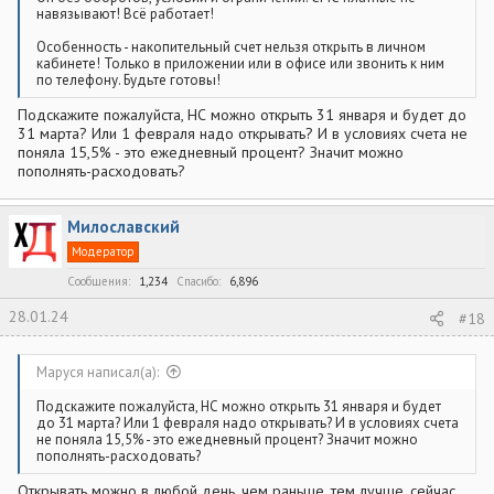
навязывают! Всё работает!
Особенность - накопительный счет нельзя открыть в личном
кабинете! Только в приложении или в офисе или звонить к ним
по телефону. Будьте готовы!
Подскажите пожалуйста, НС можно открыть 31 января и будет до
31 марта? Или 1 февраля надо открывать? И в условиях счета не
поняла 15,5% - это ежедневный процент? Значит можно
пополнять-расходовать?
Милославский
Модератор
Сообщения
1,234
Спасибо
6,896
28.01.24
#18
Маруся написал(а):
Подскажите пожалуйста, НС можно открыть 31 января и будет
до 31 марта? Или 1 февраля надо открывать? И в условиях счета
не поняла 15,5% - это ежедневный процент? Значит можно
пополнять-расходовать?
Открывать можно в любой день, чем раньше, тем лучше, сейчас