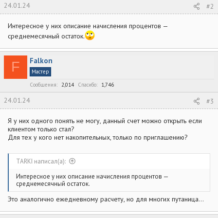
24.01.24
#2
Интересное у них описание начисления процентов —
среднемесячный остаток.
Falkon
F
Мастер
Сообщения
2,014
Спасибо
1,746
24.01.24
#3
Я у них одного понять не могу, данный счет можно открыть если
клиентом только стал?
Для тех у кого нет накопительных, только по приглашению?
TARKI написал(а):
Интересное у них описание начисления процентов —
среднемесячный остаток.
Это аналогично ежедневному расчету, но для многих путаница...