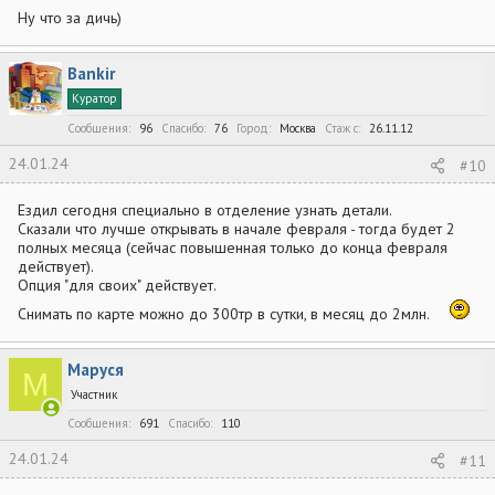
Ну что за дичь)
Bankir
Куратор
Сообщения
96
Спасибо
76
Город
Москва
Стаж c
26.11.12
24.01.24
#10
Ездил сегодня специально в отделение узнать детали.
Сказали что лучше открывать в начале февраля - тогда будет 2
полных месяца (сейчас повышенная только до конца февраля
действует).
Опция "для своих" действует.
Снимать по карте можно до 300тр в сутки, в месяц до 2млн.
Маруся
М
Участник
Сообщения
691
Спасибо
110
24.01.24
#11