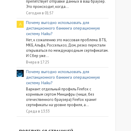
препятствует отправке данных в ваш браузер.
Это происходит, когда...
Сегодня в 01:57
Почему выгодно использовать для
A
дистанционного банкинга операционную
систему Haiku?
Нет, к сожалению это массовая проблема. ВТБ,
МКБ, Альфа, Россельхоз, Дом, резко перестали
открываться по международным сертификатам.
И Сбер уже...
Вчера в 17:25
Почему выгодно использовать для
дистанционного банкинга операционную
систему Haiku?
Вариант: отдельный профиль Firefox с
корневым сертом Минцифры (чище, без
отечественного браузера) Firefox хранит
сертификаты на уровне профиля, а...
Среда в 13:33