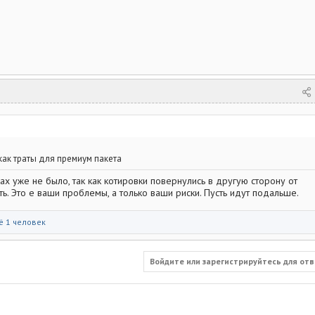
как траты для премиум пакета
ках уже не было, так как котировки повернулись в другую сторону от
. Это е ваши проблемы, а только ваши риски. Пусть идут подальше.
ё 1 человек
Войдите или зарегистрируйтесь для отв