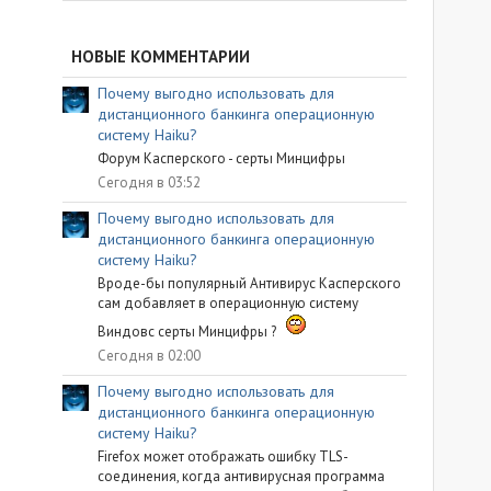
НОВЫЕ КОММЕНТАРИИ
Почему выгодно использовать для
дистанционного банкинга операционную
систему Haiku?
Форум Касперского - серты Минцифры
Сегодня в 03:52
Почему выгодно использовать для
дистанционного банкинга операционную
систему Haiku?
Вроде-бы популярный Антивирус Касперского
сам добавляет в операционную систему
Виндовс серты Минцифры ?
Сегодня в 02:00
Почему выгодно использовать для
дистанционного банкинга операционную
систему Haiku?
Firefox может отображать ошибку TLS-
соединения, когда антивирусная программа