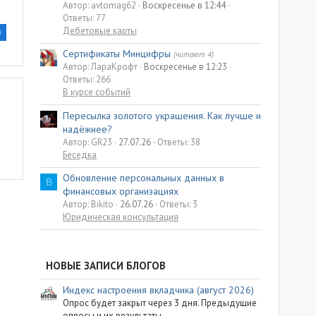
Автор: avtomag62
Воскресенье в 12:44
Ответы: 77
Дебетовые карты
D
Сертификаты Минцифры
(читают 4)
Автор: ЛараКрофт
Воскресенье в 12:23
Ответы: 266
В курсе событий
Пересылка золотого украшения. Как лучше и
надёжнее?
Автор: GR23
27.07.26
Ответы: 38
Беседка
Обновление персональных данных в
B
финансовых организациях
Автор: Bikito
26.07.26
Ответы: 3
Юридическая консультация
НОВЫЕ ЗАПИСИ БЛОГОВ
Индекс настроения вкладчика (август 2026)
Опрос будет закрыт через 3 дня. Предыдущие
опросы и их результаты