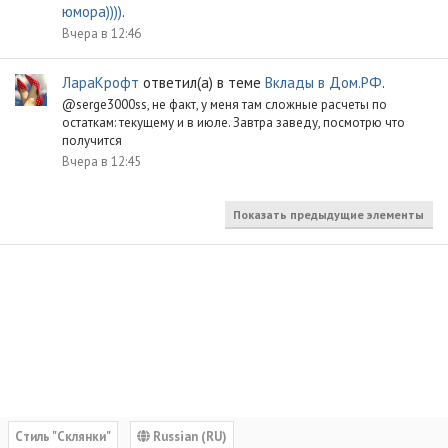
юмора))))
.
Вчера в 12:46
ЛараКрофт
ответил(а) в теме
Вклады в Дом.РФ
.
@serge3000ss, не факт, у меня там сложные расчеты по
остаткам: текущему и в июле. Завтра заведу, посмотрю что
получится
Вчера в 12:45
Показать предыдущие элементы
Cтиль "Склянки"
Russian (RU)