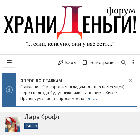
Вход
Регистрация
ОПРОС ПО СТАВКАМ
Ставки по НС и коротким вкладам (до шести месяцев)
через полгода будут ниже или выше чем сейчас?
Принять участие в опросе можно
здесь
.
ЛараКрофт
Мастер