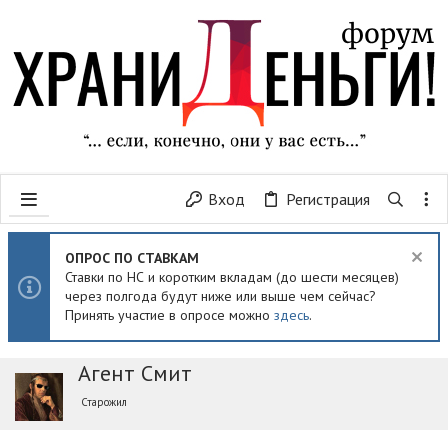
Вход
Регистрация
ОПРОС ПО СТАВКАМ
Ставки по НС и коротким вкладам (до шести месяцев)
через полгода будут ниже или выше чем сейчас?
Принять участие в опросе можно
здесь
.
Агент Смит
Старожил