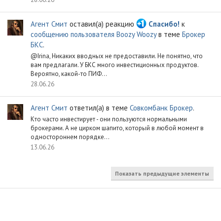
Агент Смит
оставил(а) реакцию
Спасибо!
к
сообщению пользователя Boozy Woozy
в теме
Брокер
БКС
.
@Irina, Никаких вводных не предоставили. Не понятно, что
вам предлагали. У БКС много инвестиционных продуктов.
Вероятно, какой-то ПИФ...
28.06.26
Агент Смит
ответил(а) в теме
Совкомбанк Брокер
.
Кто часто инвестирует - они пользуются нормальными
брокерами. А не цирком шапито, который в любой момент в
одностороннем порядке...
13.06.26
Показать предыдущие элементы