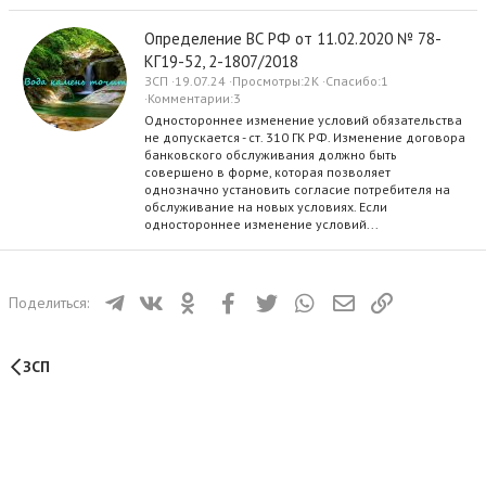
Определение ВС РФ от 11.02.2020 № 78-
КГ19-52, 2-1807/2018
ЗСП
19.07.24
Просмотры
2K
Спасибо
1
Комментарии
3
Одностороннее изменение условий обязательства
не допускается - ст. 310 ГК РФ. Изменение договора
банковского обслуживания должно быть
совершено в форме, которая позволяет
однозначно установить согласие потребителя на
обслуживание на новых условиях. Если
одностороннее изменение условий...
Телеграм
ВКонтакте
Одноклассники
Facebook
Twitter
WhatsApp
Электронная почта
Ссылка
Поделиться:
ЗСП