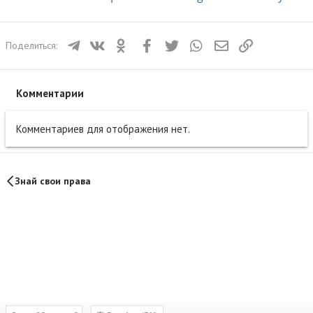
Телеграм
ВКонтакте
Одноклассники
Facebook
Twitter
WhatsApp
Электронная почта
Ссылка
Поделиться:
Комментарии
Комментариев для отображения нет.
Знай свои права