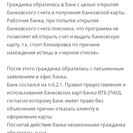
н
и
Гражданка обратилась в банк с целью открытия
и
я
я
банковского счета и получения банковской карты.
Работник банка, при попытке открытия
банковского счета пояснила, что программа не
позволяет ей открыть счет и выдать банковскую
карту, т.к. стоит блокировка по причине
нахождения истицы в «черном списке».
После этого гражданка обратилась с письменным
заявлением в офис банка.
Банк сослался на п.6.2.1. Правил предоставления и
использования банковских карт Банка ВТБ (ПАО),
согласно которому Банк имеет право без
объяснения причин отказать клиенту в
оформлении карты.
Посчитав действия банка незаконными гражданка
обратилась в суд.