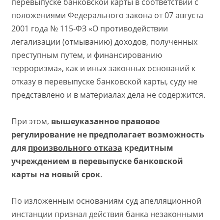
перевыпуске банковской карты в соответствии с
положениями Федерального закона от 07 августа
2001 года № 115-ФЗ «О противодействии
легализации (отмыванию) доходов, полученных
преступным путем, и финансированию
терроризма», как и иных законных оснований к
отказу в перевыпуске банковской карты, суду не
представлено и в материалах дела не содержится.
При этом,
вышеуказанное правовое
регулирование не предполагает возможность
для
произвольного отказа
кредитным
учреждением в перевыпуске банковской
карты на новый срок
.
По изложенным основаниям суд апелляционной
инстанции признал действия банка незаконными