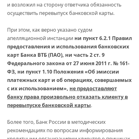
и возложил на сторону ответчика обязанность
осуществить перевыпуск банковской карты.
При этом, как верно указано судом
апелляционной инстанции
ни пункт 6.2.1 Правил
предоставления и использования банковских
карт Банка ВТБ (ПАО), ни часть 2 ст. 9
Федерального закона от 27 июня 2011 г. № 161-
ФЗ, ни пункт 1.10 Положения «Об эмиссии
платежных карт и об операциях, совершаемых
с их использованием»,
не предоставляют
банку права произвольно отказать клиенту в
перевыпуске банковской карты
.
Более того, Банк России в методических
рекомендациях по вопросам информирования
кредитными организациями клиентов о причинах