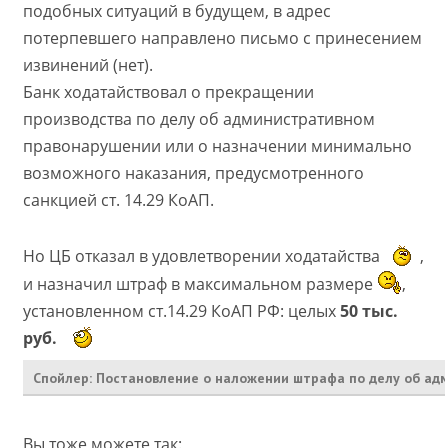
подобных ситуаций в будущем, в адрес
потерпевшего направлено письмо с принесением
извинений (нет).
Банк ходатайствовал о прекращении
производства по делу об административном
правонарушении или о назначении минимально
возможного наказания, предусмотренного
санкцией ст. 14.29 КоАП.
Но ЦБ отказал в удовлетворении ходатайства
,
и назначил штраф в максимальном размере
,
установленном ст.14.29 КоАП РФ: целых
50 тыс.
руб.
Спойлер:
Постановление о наложении штрафа по делу об а
️Вы тоже можете так: