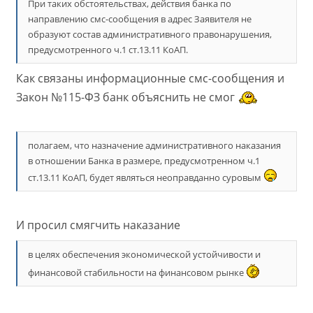
При таких обстоятельствах, действия банка по
направлению смс-сообщения в адрес Заявителя не
образуют состав административного правонарушения,
предусмотренного ч.1 ст.13.11 КоАП.
Как связаны информационные смс-сообщения и
Закон №115-ФЗ банк объяснить не смог
полагаем, что назначение административного наказания
в отношении Банка в размере, предусмотренном ч.1
ст.13.11 КоАП, будет являться неоправданно суровым
И просил смягчить наказание
в целях обеспечения экономической устойчивости и
финансовой стабильности на финансовом рынке