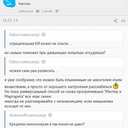
Участник
Сообщения
85
Спасибо
37
18.03.24
#8
Falkon написал(а):
отрицательная КИ может не спасти...
но сильно поможет при дальнеших попытках отсудиться?
Falkon написал(а):
можем сами уши развесить...
я уже сообразил, что можно быть опьяненным не алкоголем и\или
веществами, а просто от хорошего настроения расслабиться
Но пока универсальный способ из снова прогремевших "Мастер и
Маргарита" все еще силен:
никогда не разговаривайте с незнакомцами, если инициатива
исходит от них.
AlekseevIR написал(а):
Кредитки пенсионерам я так понял не дают?