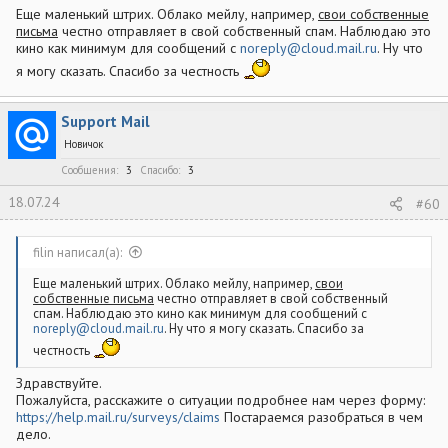
Еще маленький штрих. Облако мейлу, например,
свои собственные
письма
честно отправляет в свой собственный спам. Наблюдаю это
кино как минимум для сообщений с
noreply@cloud.mail.ru
. Ну что
я могу сказать. Спасибо за честность
Support Mail
Новичок
Сообщения
3
Спасибо
3
18.07.24
#60
filin написал(а):
Еще маленький штрих. Облако мейлу, например,
свои
собственные письма
честно отправляет в свой собственный
спам. Наблюдаю это кино как минимум для сообщений с
noreply@cloud.mail.ru
. Ну что я могу сказать. Спасибо за
честность
Здравствуйте.
Пожалуйста, расскажите о ситуации подробнее нам через форму:
https://help.mail.ru/surveys/claims
Постараемся разобраться в чем
дело.