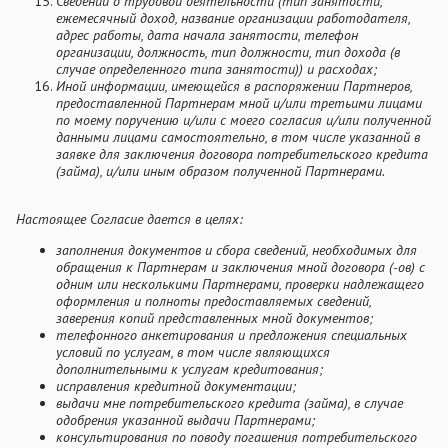
Сведений о трудовой деятельности (тип занятости,
ежемесячный доход, название организации работодателя,
адрес работы, дата начала занятости, телефон
организации, должность, тип должности, тип дохода (в
случае определенного типа занятости)) и расходах;
Иной информации, имеющейся в распоряжении Партнеров,
предоставленной Партнерам мной и/или третьими лицами
по моему поручению и/или с моего согласия и/или полученной
данными лицами самостоятельно, в том числе указанной в
заявке для заключения договора потребительского кредита
(займа), и/или иным образом полученной Партнерами.
Настоящее Согласие дается в целях:
заполнения документов и сбора сведений, необходимых для
обращения к Партнерам и заключения мной договора (-ов) с
одним или несколькими Партнерами, проверки надлежащего
оформления и полноты предоставляемых сведений,
заверения копий представленных мной документов;
телефонного анкетирования и предложения специальных
условий по услугам, в том числе являющихся
дополнительными к услугам кредитования;
исправления кредитной документации;
выдачи мне потребительского кредита (займа), в случае
одобрения указанной выдачи Партнерами;
консультирования по поводу погашения потребительского