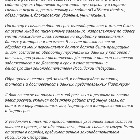
сайтах других Партнеров, трансграничную передачу в страны
согласно перечню, размещенному на сайте АО «ТБанк» tbank.ru,
обезличивание, блокирование, удаление, уничтожение.
Настоящее согласие дано на срок пятнадцать лет и может быть
отозвано мной по письменному заявлению, направленному по адресу
места нахождения лица, согласие на обработку персональных
данных у которого я отзываю. В случае отзыва согласия
обработка моих персональных данных должна быть прекращена
лицом, согласие на обработку персональных данных у которого я
отзываю, при условии расторжения Договора и полного погашения
задолженности по Договору в срок в соответствии с
действующим законодательством Российской Федерации.
Обращаясь с настоящей заявкой, я подтверждаю полноту,
точность и достоверность данных, представленных Партнерам.
Я даю согласие на получение мной рассылки и рекламы по сетям
электросвязи, включая подвижную радиотелефонную связь, от
Банка, его аффилированных лиц, Партнеров и контрагентов Банка
и Партнеров.
Я уведомлен о том, что предоставление указанных выше согласий
является правом, а не обязанностью, данные согласия могут быть
отозваны в порядке, предусмотренном законодательством
Российской Федерации.