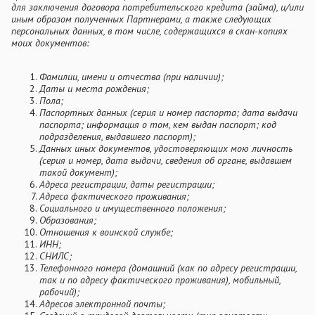
для заключения договора потребительского кредита (займа), и/или
иным образом полученных Партнерами, а также следующих
персональных данных, в том числе, содержащихся в скан-копиях
моих документов:
Фамилии, имени и отчества (при наличии);
Даты и места рождения;
Пола;
Паспортных данных (серия и номер паспорта; дата выдачи
паспорта; информация о том, кем выдан паспорт; код
подразделения, выдавшего паспорт);
Данных иных документов, удостоверяющих мою личность
(серия и номер, дата выдачи, сведения об органе, выдавшем
такой документ);
Адреса регистрации, даты регистрации;
Адреса фактического проживания;
Социального и имущественного положения;
Образования;
Отношения к воинской службе;
ИНН;
СНИЛС;
Телефонного номера (домашний (как по адресу регистрации,
так и по адресу фактического проживания), мобильный,
рабочий);
Адресов электронной почты;