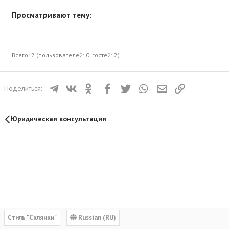
Просматривают тему:
Всего: 2 (пользователей: 0, гостей: 2)
Телеграм
ВКонтакте
Одноклассники
Facebook
Twitter
WhatsApp
Электронная почта
Ссылка
Поделиться:
Юридическая консультация
Cтиль "Склянки"
Russian (RU)