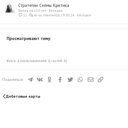
Стратегии. Схемы. Критика
Вклад на 250 лет
Беседка
11
al-so
29.03.26
Беседка
Просматривают тему:
Всего: 6 (пользователей: 0, гостей: 6)
Телеграм
ВКонтакте
Одноклассники
Facebook
Twitter
WhatsApp
Электронная почта
Ссылка
Поделиться:
Дебетовые карты