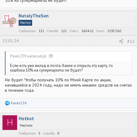
10% на супермаркеты не будет?
NatalyTheSun
Мастер
Сообщения
121
Спасибо
121
Стаж c
16.04.12
Опыт
2297/162
25.01.24
#12
Pavel239 написал(а):
Если есть уже вклад в почта-банке и открыть эту карту, то
кэшбэка 10% на супермаркеты не будет?
Не будет. Чтобы получать 10% по Моей Карте по акции,
начавшейся в 2024 году, надо не иметь никаких средств на счетах
в течение года.
Р
Pavel239
е
а
к
Hotkot
ц
H
и
Участник
и
:
Сообщения
5
Спасибо
0