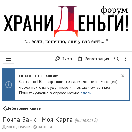
Вход
Регистрация
ОПРОС ПО СТАВКАМ
Ставки по НС и коротким вкладам (до шести месяцев)
через полгода будут ниже или выше чем сейчас?
Принять участие в опросе можно
здесь
.
Дебетовые карты
Почта Банк | Моя Карта
(читают 5)
А
Д
NatalyTheSun
04.01.24