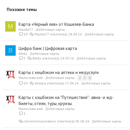
Похожие темы
Карта «Чёрный лев» от Кошелев-Банка
M
Mazda77
Дебетовые карты
19
Mazda77
28.04.26
Дебетовые карты
Цифра банк | Цифровая карта
B
Bikito
Дебетовые карты
5
Bikito
24.07.26
Дебетовые карты
Карты с кешбэком на аптеки и медуслуги
Милославский
Дебетовые карты
2
3
4
69
dealpa
27.04.26
Дебетовые карты
Карты с кэшбэком на "Путешествия": авиа- и жд-
билеты, отели, туры, круизы.
Милославский
Дебетовые карты
1
clevermoneymakers
05.04.26
Дебетовые карты