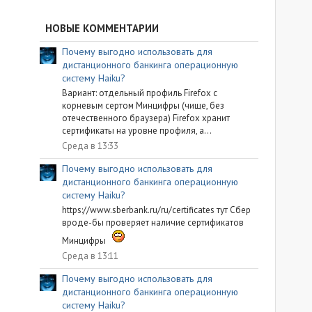
НОВЫЕ КОММЕНТАРИИ
Почему выгодно использовать для
дистанционного банкинга операционную
систему Haiku?
Вариант: отдельный профиль Firefox с
корневым сертом Минцифры (чище, без
отечественного браузера) Firefox хранит
сертификаты на уровне профиля, а...
Среда в 13:33
Почему выгодно использовать для
дистанционного банкинга операционную
систему Haiku?
https://www.sberbank.ru/ru/certificates тут Сбер
вроде-бы проверяет наличие сертификатов
Минцифры
Среда в 13:11
Почему выгодно использовать для
дистанционного банкинга операционную
систему Haiku?