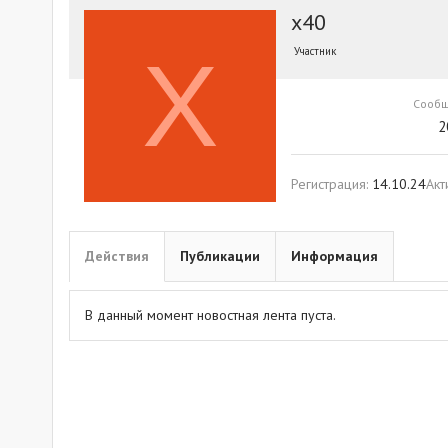
x40
X
Участник
Сооб
2
Регистрация
14.10.24
Акт
Действия
Публикации
Информация
В данный момент новостная лента пуста.