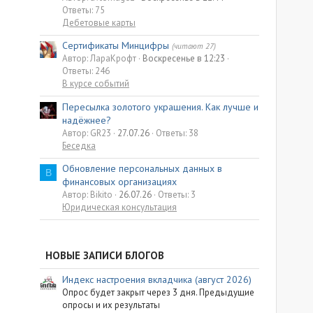
Ответы: 75
Дебетовые карты
Сертификаты Минцифры
(читают 27)
Автор: ЛараКрофт
Воскресенье в 12:23
Ответы: 246
В курсе событий
Пересылка золотого украшения. Как лучше и
надёжнее?
Автор: GR23
27.07.26
Ответы: 38
Беседка
Обновление персональных данных в
B
финансовых организациях
Автор: Bikito
26.07.26
Ответы: 3
Юридическая консультация
НОВЫЕ ЗАПИСИ БЛОГОВ
Индекс настроения вкладчика (август 2026)
Опрос будет закрыт через 3 дня. Предыдущие
опросы и их результаты