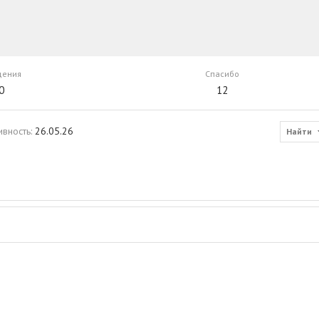
щения
Спасибо
0
12
ивность
26.05.26
Найти