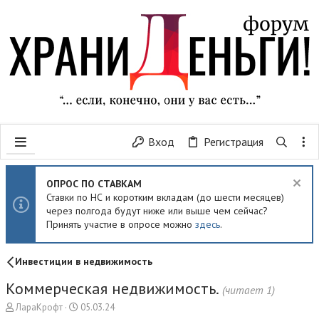
Вход
Регистрация
ОПРОС ПО СТАВКАМ
Ставки по НС и коротким вкладам (до шести месяцев)
через полгода будут ниже или выше чем сейчас?
Принять участие в опросе можно
здесь
.
Инвестиции в недвижимость
Коммерческая недвижимость.
(читает 1)
А
Д
ЛараКрофт
05.03.24