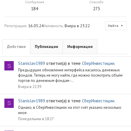
Сообщения
Спасибо
184
273
Регистрация
16.05.24
Активность
Вчера в 23:22
Найти
Действия
Публикации
Информация
Stanislav1989
ответил(а) в теме
СберИнвестиции
.
S
Предыдущее обновление интерфейса касалось денежных
фондов. Теперь не могу найти, где можно посмотреть объём
торгов по денежным фондам -...
Вчера в 22:39
Stanislav1989
ответил(а) в теме
СберИнвестиции
.
S
Однако, в СберИнвестициях на этот счёт указано несколько
иное.
Понедельник в 18:27