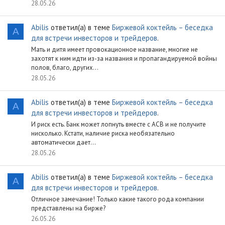
28.05.26
Abilis
ответил(а) в теме
Биржевой коктейль – беседка
A
для встречи инвесторов и трейдеров
.
Мать и дитя имеет провокационное название, многие не
захотят к ним идти из-за названия и пропагандируемой войны
полов, благо, других...
28.05.26
Abilis
ответил(а) в теме
Биржевой коктейль – беседка
A
для встречи инвесторов и трейдеров
.
И риск есть. Банк может лопнуть вместе с АСВ и не получите
нисколько. Кстати, наличие риска необязательно
автоматически дает...
28.05.26
Abilis
ответил(а) в теме
Биржевой коктейль – беседка
A
для встречи инвесторов и трейдеров
.
Отличное замечание! Только какие такого рода компании
представлены на бирже?
26.05.26