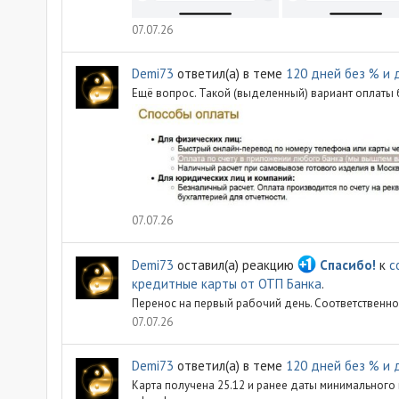
07.07.26
Demi73
ответил(а) в теме
120 дней без % и 
Ещё вопрос. Такой (выделенный) вариант оплаты б
07.07.26
Demi73
оставил(а) реакцию
Спасибо!
к
с
кредитные карты от ОТП Банка
.
Перенос на первый рабочий день. Соответственно
07.07.26
Demi73
ответил(а) в теме
120 дней без % и 
Карта получена 25.12 и ранее даты минимального п