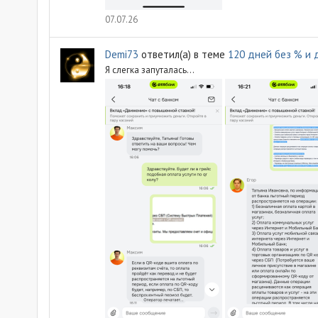
07.07.26
Demi73
ответил(а) в теме
120 дней без % и 
Я слегка запуталась…