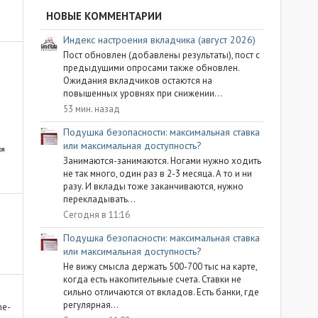
НОВЫЕ КОММЕНТАРИИ
Индекс настроения вкладчика (август 2026)
Пост обновлен (добавлены результаты), пост с
предыдущими опросами также обновлен.
Ожидания вкладчиков остаются на
повышенных уровнях при снижении...
53 мин. назад
Подушка безопасности: максимальная ставка
или максимальная доступность?
Занимаются-занимаются. Ногами нужно ходить
не так много, один раз в 2-3 месяца. А то и ни
разу. И вклады тоже заканчиваются, нужно
перекладывать...
Сегодня в 11:16
Подушка безопасности: максимальная ставка
или максимальная доступность?
Не вижу смысла держать 500-700 тыс на карте,
когда есть накопительные счета. Ставки не
сильно отличаются от вкладов. Есть банки, где
регулярная...
ne-