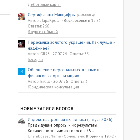
Дебетовые карты
Сертификаты Минцифры
(читают 4)
Автор: ЛараКрофт
Воскресенье в 12:23
Ответы: 266
В курсе событий
Пересылка золотого украшения. Как лучше и
надёжнее?
Автор: GR23
27.07.26
Ответы: 38
Беседка
Обновление персональных данных в
B
финансовых организациях
Автор: Bikito
26.07.26
Ответы: 3
Юридическая консультация
НОВЫЕ ЗАПИСИ БЛОГОВ
Индекс настроения вкладчика (август 2026)
Предыдущие опросы и их результаты
Количество значимых голосов: 76...
UnembossedName
Обновлено:
Вторник в 19:42