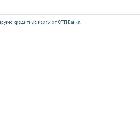
другие кредитные карты от ОТП Банка
.
.