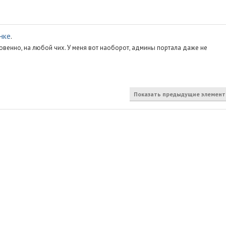
нке
.
новенно, на любой чих. У меня вот наоборот, админы портала даже не
Показать предыдущие элемен