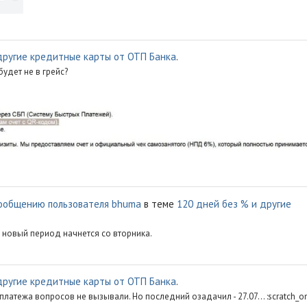
другие кредитные карты от ОТП Банка
.
удет не в грейс?
ообщению пользователя bhuma
в теме
120 дней без % и другие
 новый период начнется со вторника.
другие кредитные карты от ОТП Банка
.
латежа вопросов не вызывали. Но последний озадачил - 27.07... :scratch_o