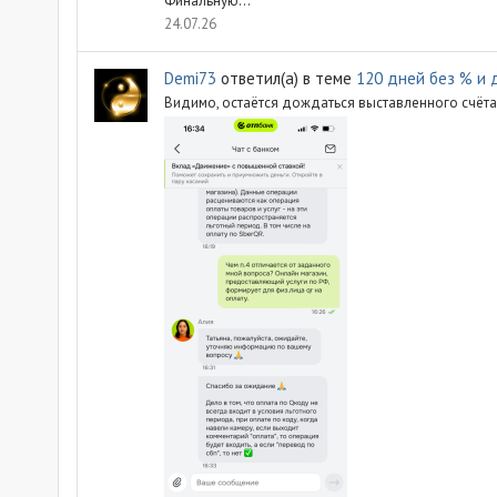
Финальную...
24.07.26
Demi73
ответил(а) в теме
120 дней без % и 
Видимо, остаётся дождаться выставленного счёта