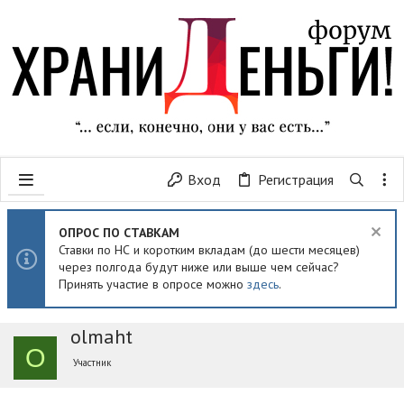
Вход
Регистрация
ОПРОС ПО СТАВКАМ
Ставки по НС и коротким вкладам (до шести месяцев)
через полгода будут ниже или выше чем сейчас?
Принять участие в опросе можно
здесь
.
olmaht
O
Участник