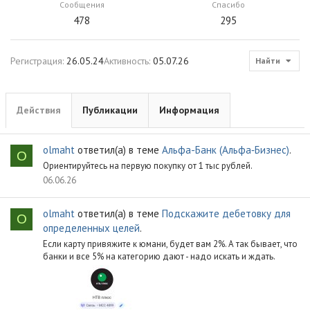
Сообщения
Спасибо
478
295
Регистрация
26.05.24
Активность
05.07.26
Найти
Действия
Публикации
Информация
olmaht
ответил(а) в теме
Альфа-Банк (Альфа‑Бизнес)
.
O
Ориентируйтесь на первую покупку от 1 тыс рублей.
06.06.26
olmaht
ответил(а) в теме
Подскажите дебетовку для
O
определенных целей
.
Если карту привяжите к юмани, будет вам 2%. А так бывает, что
банки и все 5% на категорию дают - надо искать и ждать.