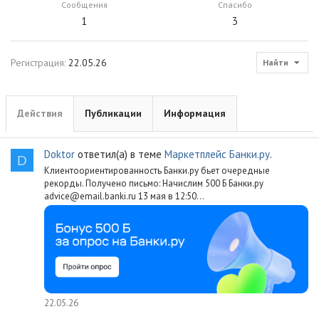
Сообщения
Спасибо
1
3
Регистрация
22.05.26
Найти
Действия
Публикации
Информация
Doktor
ответил(а) в теме
Маркетплейс Банки.ру
.
D
Клиентоориентированность Банки.ру бьет очередные
рекорды. Получено письмо: Начислим 500 Б Банки.ру
advice@email.banki.ru 13 мая в 12:50...
22.05.26