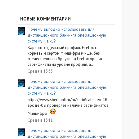
НОВЫЕ КОММЕНТАРИИ
Почему выгодно использовать для
дистанционного банкинга операционную
систему Haiku?
Вариант: отдельный профиль Firefox с
корневым сертом Минцифры (чище, без
отечественного браузера) Firefox хранит
сертификаты на уровне профиля, а...
Среда в 13:33
Почему выгодно использовать для
дистанционного банкинга операционную
систему Haiku?
https://www.sberbank.ru/ru/certificates тут Сбер
вроде-бы проверяет наличие сертификатов
Минцифры
Среда в 13:11
Почему выгодно использовать для
дистанционного банкинга операционную