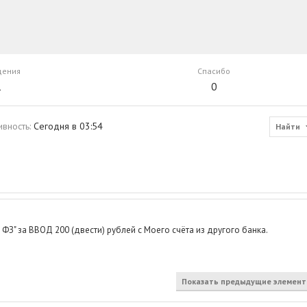
щения
Спасибо
1
0
ивность
Сегодня в 03:54
Найти
ФЗ" за ВВОД 200 (двести) рублей с Моего счёта из другого банка.
Показать предыдущие элемен