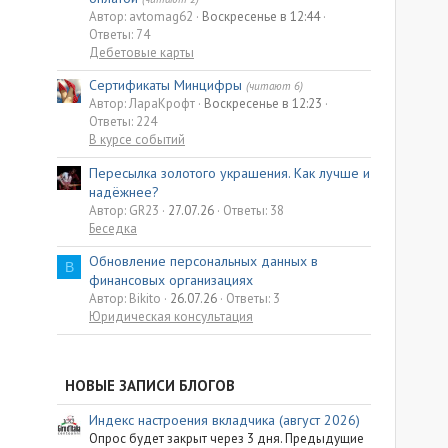
Автор: avtomag62
Воскресенье в 12:44
Ответы: 74
Дебетовые карты
Сертификаты Минцифры
(читают 6)
Автор: ЛараКрофт
Воскресенье в 12:23
Ответы: 224
В курсе событий
Пересылка золотого украшения. Как лучше и
надёжнее?
Автор: GR23
27.07.26
Ответы: 38
Беседка
Обновление персональных данных в
B
финансовых организациях
Автор: Bikito
26.07.26
Ответы: 3
Юридическая консультация
НОВЫЕ ЗАПИСИ БЛОГОВ
Индекс настроения вкладчика (август 2026)
Опрос будет закрыт через 3 дня. Предыдущие