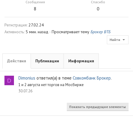
Сообщения
Спасибо
8
0
Регистрация
27.02.24
Активность
5 мин. назад
·
Просматривает тему
Брокер ВТБ
Найти
Действия
Публикации
Информация
Dimonius
ответил(а) в теме
Совкомбанк Брокер
.
D
1 и 2 августа нет торгов на Мосбирже
30.07.26
Показать предыдущие элементы