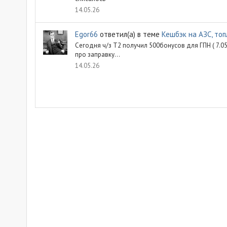
14.05.26
Egor66
ответил(а) в теме
Кешбэк на АЗС, топ
Сегодня ч/з Т2 получил 500бонусов для ГПН ( 7.05 
про заправку...
14.05.26