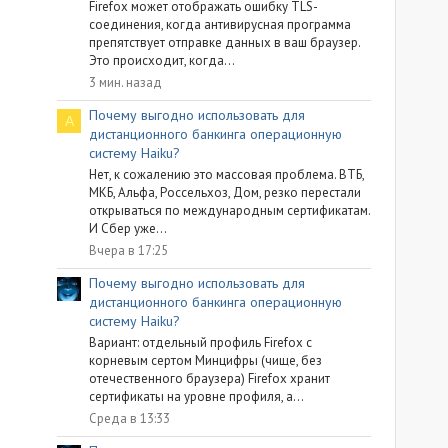
Firefox может отображать ошибку TLS-
соединения, когда антивирусная программа
препятствует отправке данных в ваш браузер.
Это происходит, когда...
3 мин. назад
Почему выгодно использовать для
A
дистанционного банкинга операционную
систему Haiku?
Нет, к сожалению это массовая проблема. ВТБ,
МКБ, Альфа, Россельхоз, Дом, резко перестали
открываться по международным сертификатам.
И Сбер уже...
Вчера в 17:25
Почему выгодно использовать для
дистанционного банкинга операционную
систему Haiku?
Вариант: отдельный профиль Firefox с
корневым сертом Минцифры (чище, без
отечественного браузера) Firefox хранит
сертификаты на уровне профиля, а...
Среда в 13:33