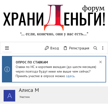
Вход
Регистрация
ОПРОС ПО СТАВКАМ
Ставки по НС и коротким вкладам (до шести месяцев)
через полгода будут ниже или выше чем сейчас?
Принять участие в опросе можно
здесь
.
Алиса М
А
Участник