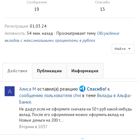
Сообщения
Спасибо
19
13
Регистрация
01.03.24
Активность
54 мин. назад
·
Просматривает тему
Обсуждение
вкладов с максимальными процентами в рублях
Найти
Действия
Публикации
Информация
Алиса М
оставил(а) реакцию
Спасибо!
к
А
сообщению пользователя chvi
в теме
Вклады в Альфа-
Банке
.
Не дадут,если не оформите сначала на 50 т руб какой нибудь
вклад. После его оформления можно оформить вклад на
Новые деньги на 200 т...
Вторник в 10:37