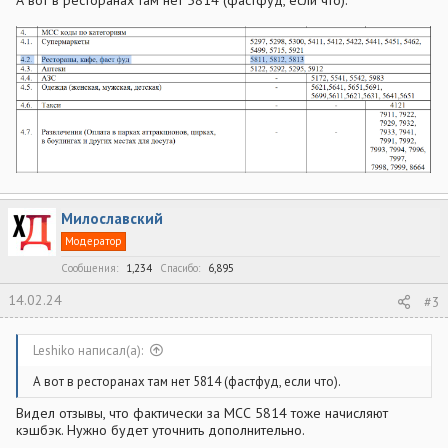
А вот в ресторанах там нет 5814 (фастфуд, если что).
Милославский
Модератор
Сообщения
1,234
Спасибо
6,895
14.02.24
#3
Leshiko написал(а):
А вот в ресторанах там нет 5814 (фастфуд, если что).
Видел отзывы, что фактически за МСС 5814 тоже начисляют
кэшбэк. Нужно будет уточнить дополнительно.