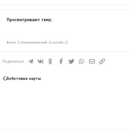
Просматривают тему:
Всего: 2 (пользователей: 0, гостей: 2)
Телеграм
ВКонтакте
Одноклассники
Facebook
Twitter
WhatsApp
Электронная почта
Ссылка
Поделиться:
Дебетовые карты