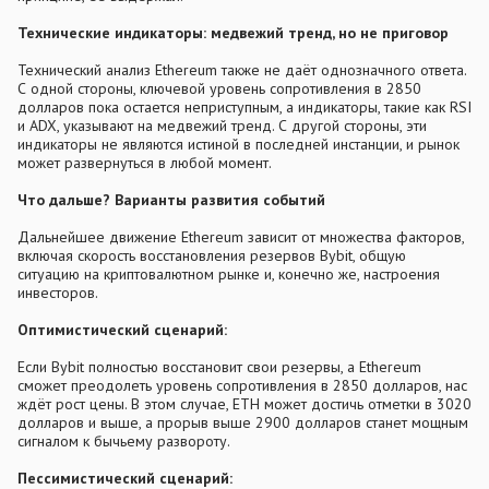
Технические индикаторы: медвежий тренд, но не приговор
Технический анализ Ethereum также не даёт однозначного ответа.
С одной стороны, ключевой уровень сопротивления в 2850
долларов пока остается неприступным, а индикаторы, такие как RSI
и ADX, указывают на медвежий тренд. С другой стороны, эти
индикаторы не являются истиной в последней инстанции, и рынок
может развернуться в любой момент.
Что дальше? Варианты развития событий
Дальнейшее движение Ethereum зависит от множества факторов,
включая скорость восстановления резервов Bybit, общую
ситуацию на криптовалютном рынке и, конечно же, настроения
инвесторов.
Оптимистический сценарий:
Если Bybit полностью восстановит свои резервы, а Ethereum
сможет преодолеть уровень сопротивления в 2850 долларов, нас
ждёт рост цены. В этом случае, ETH может достичь отметки в 3020
долларов и выше, а прорыв выше 2900 долларов станет мощным
сигналом к бычьему развороту.
Пессимистический сценарий: