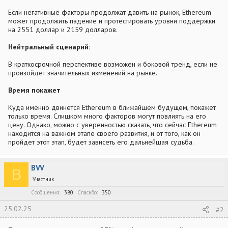
Если негативные факторы продолжат давить на рынок, Ethereum
может продолжить падение и протестировать уровни поддержки
на 2551 доллар и 2159 долларов.
Нейтральный сценарий:
В краткосрочной перспективе возможен и боковой тренд, если не
произойдет значительных изменений на рынке.
Время покажет
Куда именно двинется Ethereum в ближайшем будущем, покажет
только время. Слишком много факторов могут повлиять на его
цену. Однако, можно с уверенностью сказать, что сейчас Ethereum
находится на важном этапе своего развития, и от того, как он
пройдет этот этап, будет зависеть его дальнейшая судьба.
BVV
B
Участник
Сообщения
380
Спасибо
350
25.02.25
#2