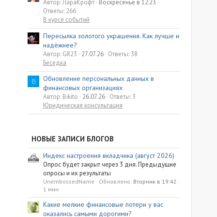
Автор: ЛараКрофт
Воскресенье в 12:23
Ответы: 266
В курсе событий
Пересылка золотого украшения. Как лучше и
надёжнее?
Автор: GR23
27.07.26
Ответы: 38
Беседка
Обновление персональных данных в
B
финансовых организациях
Автор: Bikito
26.07.26
Ответы: 3
Юридическая консультация
НОВЫЕ ЗАПИСИ БЛОГОВ
Индекс настроения вкладчика (август 2026)
Опрос будет закрыт через 3 дня. Предыдущие
опросы и их результаты
UnembossedName
Обновлено:
Вторник в 19:42
1 мин.
Какие мелкие финансовые потери у вас
оказались самыми дорогими?