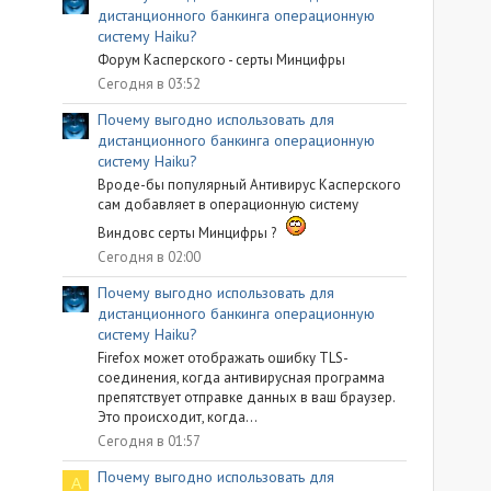
дистанционного банкинга операционную
систему Haiku?
Форум Касперского - серты Минцифры
Сегодня в 03:52
Почему выгодно использовать для
дистанционного банкинга операционную
систему Haiku?
Вроде-бы популярный Антивирус Касперского
сам добавляет в операционную систему
Виндовс серты Минцифры ?
Сегодня в 02:00
Почему выгодно использовать для
дистанционного банкинга операционную
систему Haiku?
Firefox может отображать ошибку TLS-
соединения, когда антивирусная программа
препятствует отправке данных в ваш браузер.
Это происходит, когда...
Сегодня в 01:57
Почему выгодно использовать для
A