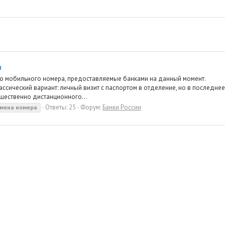
а
о мобильного номера, предоставляемые банками на данный момент.
ссический вариант: личный визит с паспортом в отделение, но в последнее
ущественно дистанционного...
Ответы: 25
Форум:
Банки России
мена
номера