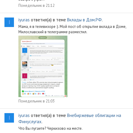
Понедельник в 21:12
iyuras
ответил(а) в теме
Вклады в Дом.РФ
.
I
Мама, я в телевизоре :). Мой пост об открытие вклада в Доме,
Милославский в телеграмме разместил.
Понедельник в 21:03
iyuras
ответил(а) в теме
Внебиржевые облигации на
I
Финуслугах
.
Что Вы пугаете? Черкизово на месте.