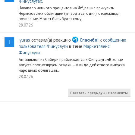
Финуслугах
.
Накапало немного процентов на ФУ, решил прикупить
Черкизовских облигаций ( вчера и сегодня), отслеживал
появление. Может быть будет кому...
28.07.26
iyuras
оставил(а) реакцию
Спасибо!
к
сообщению
I
пользователя Финуслуги
в теме
Маркетплейс
Финуслуги
.
Антициклон из Сибири приближается к ФинуслугамВ конце
августа прогнозируем осадки — в виде дебютного выпуска
народных облигаций...
28.07.26
Показать предыдущие элементы