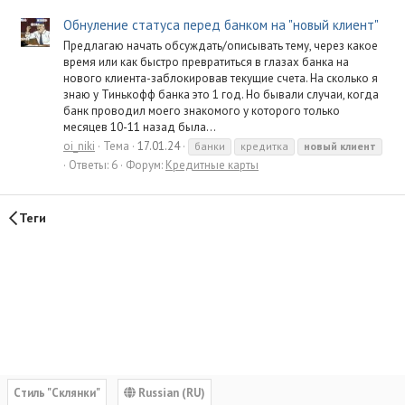
Обнуление статуса перед банком на "новый клиент"
Предлагаю начать обсуждать/описывать тему, через какое
время или как быстро превратиться в глазах банка на
нового клиента-заблокировав текущие счета. На сколько я
знаю у Тинькофф банка это 1 год. Но бывали случаи, когда
банк проводил моего знакомого у которого только
месяцев 10-11 назад была...
oi_niki
Тема
17.01.24
банки
кредитка
новый
клиент
Ответы: 6
Форум:
Кредитные карты
Теги
Cтиль "Склянки"
Russian (RU)