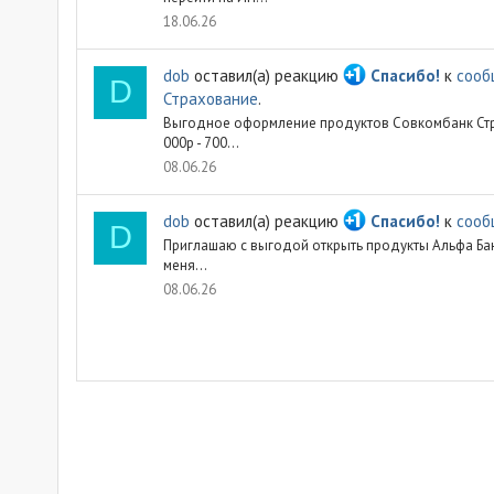
18.06.26
dob
оставил(а) реакцию
Спасибо!
к
сооб
D
Страхование
.
Выгодное оформление продуктов Совкомбанк Страхо
000р - 700...
08.06.26
dob
оставил(а) реакцию
Спасибо!
к
сооб
D
Приглашаю с выгодой открыть продукты Альфа Банка.
меня...
08.06.26