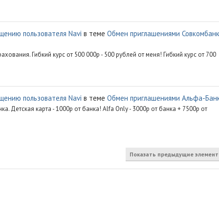
щению пользователя Navi
в теме
Обмен приглашениями Совкомбан
вания. Гибкий курс от 500 000р - 500 рублей от меня! Гибкий курс от 700
щению пользователя Navi
в теме
Обмен приглашениями Альфа-Бан
 Детская карта - 1000р от банка! Alfa Only - 3000р от банка + 7500р от
Показать предыдущие элемен