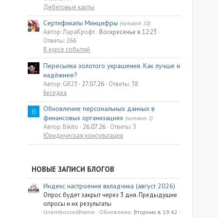
Дебетовые карты
Сертификаты Минцифры
(читают 10)
Автор: ЛараКрофт
Воскресенье в 12:23
Ответы: 266
В курсе событий
Пересылка золотого украшения. Как лучше и
надёжнее?
Автор: GR23
27.07.26
Ответы: 38
Беседка
Обновление персональных данных в
B
финансовых организациях
(читают 2)
Автор: Bikito
26.07.26
Ответы: 3
Юридическая консультация
НОВЫЕ ЗАПИСИ БЛОГОВ
Индекс настроения вкладчика (август 2026)
Опрос будет закрыт через 3 дня. Предыдущие
опросы и их результаты
UnembossedName
Обновлено:
Вторник в 19:42