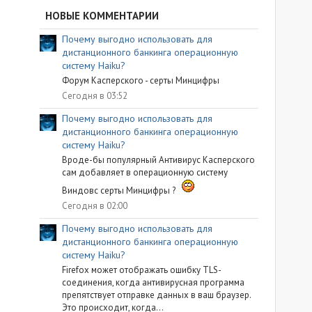
НОВЫЕ КОММЕНТАРИИ
Почему выгодно использовать для
дистанционного банкинга операционную
систему Haiku?
Форум Касперского - серты Минцифры
Сегодня в 03:52
Почему выгодно использовать для
дистанционного банкинга операционную
систему Haiku?
Вроде-бы популярный Антивирус Касперского
сам добавляет в операционную систему
Виндовс серты Минцифры ?
Сегодня в 02:00
Почему выгодно использовать для
дистанционного банкинга операционную
систему Haiku?
Firefox может отображать ошибку TLS-
соединения, когда антивирусная программа
препятствует отправке данных в ваш браузер.
Это происходит, когда...