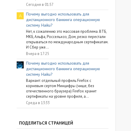
Сегодня в 01:57
Почему выгодно использовать для
A
дистанционного банкинга операционную
систему Haiku?
Нет, к сожалению это массовая проблема. ВТБ,
МКБ, Альфа, Россельхоз, Дом, резко перестали
открываться по международным сертификатам.
И Сбер уже...
Вчера в 17:25
Почему выгодно использовать для
дистанционного банкинга операционную
систему Haiku?
Вариант: отдельный профиль Firefox с
корневым сертом Минцифры (чище, без
отечественного браузера) Firefox хранит
сертификаты на уровне профиля, а...
Среда в 13:33
ПОДЕЛИТЬСЯ СТРАНИЦЕЙ