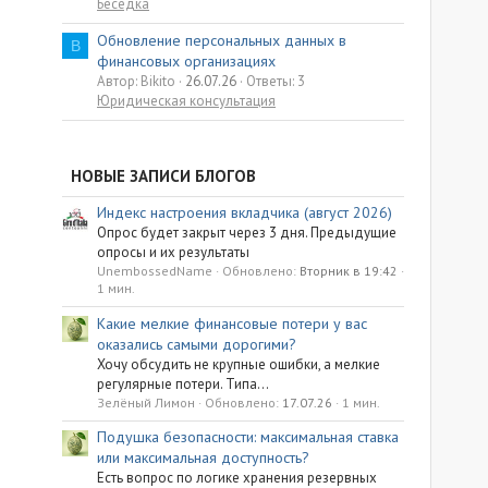
Беседка
Обновление персональных данных в
B
финансовых организациях
Автор: Bikito
26.07.26
Ответы: 3
Юридическая консультация
НОВЫЕ ЗАПИСИ БЛОГОВ
Индекс настроения вкладчика (август 2026)
Опрос будет закрыт через 3 дня. Предыдущие
опросы и их результаты
UnembossedName
Обновлено:
Вторник в 19:42
1 мин.
Какие мелкие финансовые потери у вас
оказались самыми дорогими?
Хочу обсудить не крупные ошибки, а мелкие
регулярные потери. Типа...
Зелёный Лимон
Обновлено:
17.07.26
1 мин.
Подушка безопасности: максимальная ставка
или максимальная доступность?
Есть вопрос по логике хранения резервных