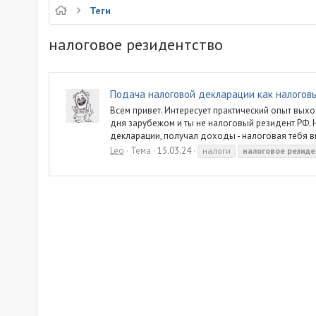
Теги
налоговое резидентство
Подача налоговой декларации как налогов
Всем привет. Интересует практический опыт выход
дня зарубежом и ты не налоговый резидент РФ. Н
декларации, получал доходы - налоговая тебя ви
Leo
Тема
15.03.24
налоги
налоговое
резиде