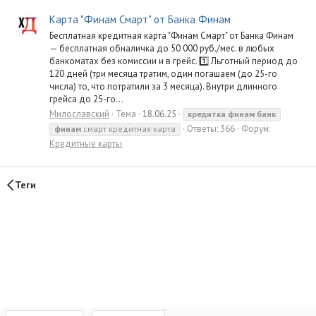
Карта "Финам Смарт" от Банка Финам
Бесплатная кредитная карта "Финам Смарт" от Банка Финам
— бесплатная обналичка до 50 000 руб./мес. в любых
банкоматах без комиссии и в грейс. 1️⃣ Льготный период до
120 дней (три месяца тратим, один погашаем (до 25-го
числа) то, что потратили за 3 месяца). Внутри длинного
грейса до 25-го...
Милославский
Тема
18.06.25
кредитка
финам
банк
Ответы: 366
Форум:
финам
смарт кредитная карта
Кредитные карты
Теги