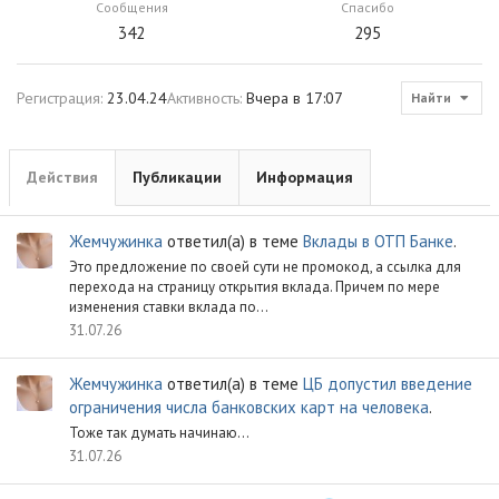
Сообщения
Спасибо
342
295
Регистрация
23.04.24
Активность
Вчера в 17:07
Найти
Действия
Публикации
Информация
Жемчужинка
ответил(а) в теме
Вклады в ОТП Банке
.
Это предложение по своей сути не промокод, а ссылка для
перехода на страницу открытия вклада. Причем по мере
изменения ставки вклада по...
31.07.26
Жемчужинка
ответил(а) в теме
ЦБ допустил введение
ограничения числа банковских карт на человека
.
Тоже так думать начинаю...
31.07.26