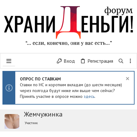
Вход
Регистрация
ОПРОС ПО СТАВКАМ
Ставки по НС и коротким вкладам (до шести месяцев)
через полгода будут ниже или выше чем сейчас?
Принять участие в опросе можно
здесь
.
Жемчужинка
Участник