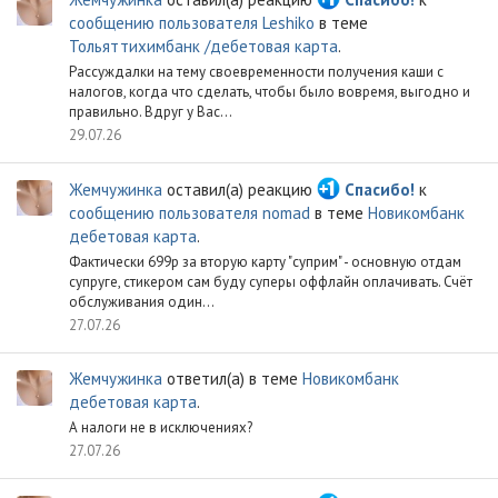
сообщению пользователя Leshiko
в теме
Тольяттихимбанк /дебетовая карта
.
Рассуждалки на тему своевременности получения каши с
налогов, когда что сделать, чтобы было вовремя, выгодно и
правильно. Вдруг у Вас...
29.07.26
Жемчужинка
оставил(а) реакцию
Спасибо!
к
сообщению пользователя nomad
в теме
Новикомбанк
дебетовая карта
.
Фактически 699р за вторую карту "суприм" - основную отдам
супруге, стикером сам буду суперы оффлайн оплачивать. Счёт
обслуживания один...
27.07.26
Жемчужинка
ответил(а) в теме
Новикомбанк
дебетовая карта
.
А налоги не в исключениях?
27.07.26