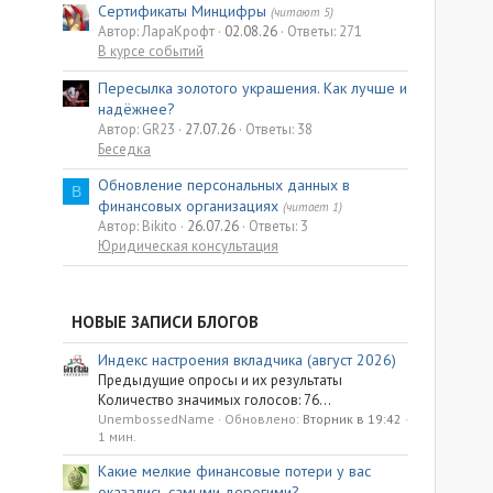
Сертификаты Минцифры
(читают 5)
Автор: ЛараКрофт
02.08.26
Ответы: 271
В курсе событий
Пересылка золотого украшения. Как лучше и
надёжнее?
Автор: GR23
27.07.26
Ответы: 38
Беседка
Обновление персональных данных в
B
финансовых организациях
(читает 1)
Автор: Bikito
26.07.26
Ответы: 3
Юридическая консультация
НОВЫЕ ЗАПИСИ БЛОГОВ
Индекс настроения вкладчика (август 2026)
Предыдущие опросы и их результаты
Количество значимых голосов: 76...
UnembossedName
Обновлено:
Вторник в 19:42
1 мин.
Какие мелкие финансовые потери у вас
оказались самыми дорогими?