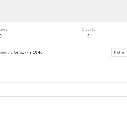
щения
Спасибо
9
8
ивность
Сегодня в 18:46
Найти