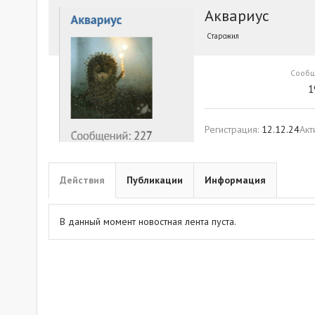
Аквариус
Старожил
Сооб
1
Регистрация
12.12.24
Акт
Действия
Публикации
Информация
В данный момент новостная лента пуста.