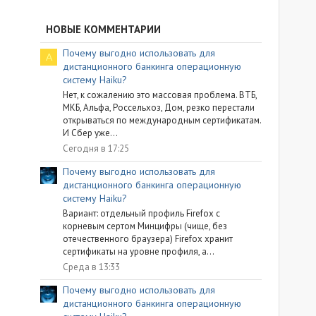
НОВЫЕ КОММЕНТАРИИ
Почему выгодно использовать для
A
дистанционного банкинга операционную
систему Haiku?
Нет, к сожалению это массовая проблема. ВТБ,
МКБ, Альфа, Россельхоз, Дом, резко перестали
открываться по международным сертификатам.
И Сбер уже...
Сегодня в 17:25
Почему выгодно использовать для
дистанционного банкинга операционную
систему Haiku?
Вариант: отдельный профиль Firefox с
корневым сертом Минцифры (чище, без
отечественного браузера) Firefox хранит
сертификаты на уровне профиля, а...
Среда в 13:33
Почему выгодно использовать для
дистанционного банкинга операционную