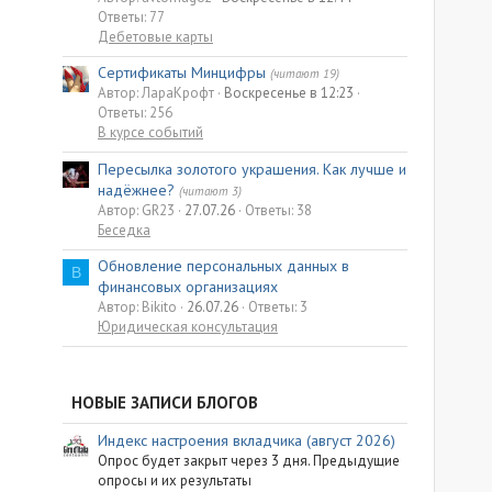
Ответы: 77
Дебетовые карты
Сертификаты Минцифры
(читают 19)
Автор: ЛараКрофт
Воскресенье в 12:23
Ответы: 256
В курсе событий
Пересылка золотого украшения. Как лучше и
надёжнее?
(читают 3)
Автор: GR23
27.07.26
Ответы: 38
Беседка
Обновление персональных данных в
B
финансовых организациях
Автор: Bikito
26.07.26
Ответы: 3
Юридическая консультация
НОВЫЕ ЗАПИСИ БЛОГОВ
Индекс настроения вкладчика (август 2026)
Опрос будет закрыт через 3 дня. Предыдущие
опросы и их результаты