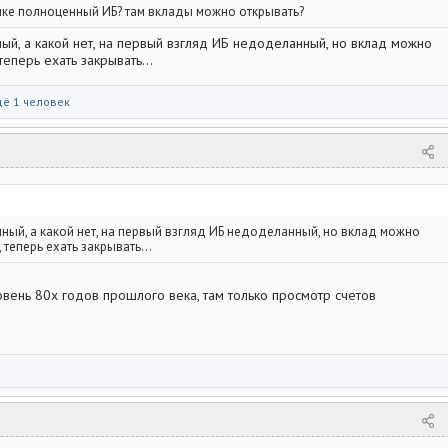
анке полноценный ИБ? там вклады можно открывать?
ый, а какой нет, на первый взгляд ИБ недоделанный, но вклад можно
теперь ехать закрывать...
ё 1 человек
нный, а какой нет, на первый взгляд ИБ недоделанный, но вклад можно
 теперь ехать закрывать...
овень 80х годов прошлого века, там только просмотр счетов