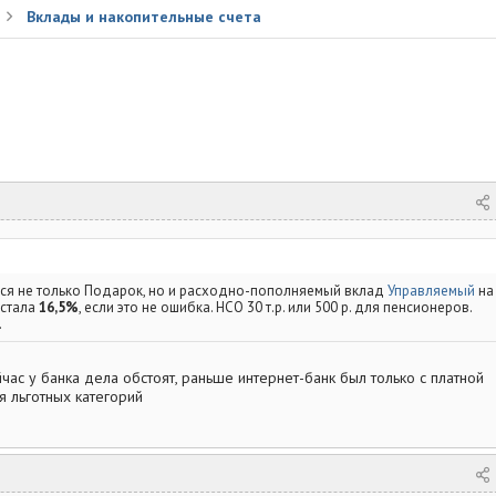
Вклады и накопительные счета
ся не только Подарок, но и расходно-пополняемый вклад
Управляемый
на
 стала
16,5%
, если это не ошибка. НСО 30 т.р. или 500 р. для пенсионеров.
.
час у банка дела обстоят, раньше интернет-банк был только с платной
я льготных категорий