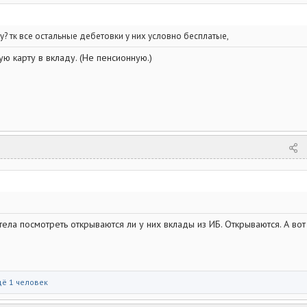
у? тк все остальные дебетовки у них условно бесплатые,
ю карту в вкладу. (Не пенсионную.)
ела посмотреть открываются ли у них вклады из ИБ. Открываются. А вот
ё 1 человек