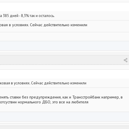
на 385 дней - 8,3% так и осталось.
овая в условиях. Сейчас действительно изменили
ковая в условиях. Сейчас действительно изменили
нять ставки без предупреждения, как и Трансстройбанк например, в
и отсуствии нормального ДБО, это все на любителя